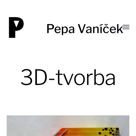
Pepa Vaníček
Toggl
menu
3D-tvorba