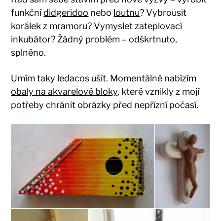
funkční
didgeridoo
nebo
loutnu
? Vybrousit
korálek z mramoru? Vymyslet zateplovací
inkubátor? Žádný problém – odškrtnuto,
splněno.
Umím taky ledacos ušít. Momentálně nabízím
obaly na akvarelové bloky
, které vznikly z mojí
potřeby chránit obrázky před nepřízní počasí.