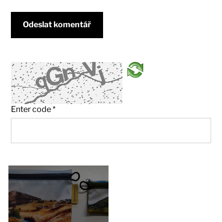
Enter code
*