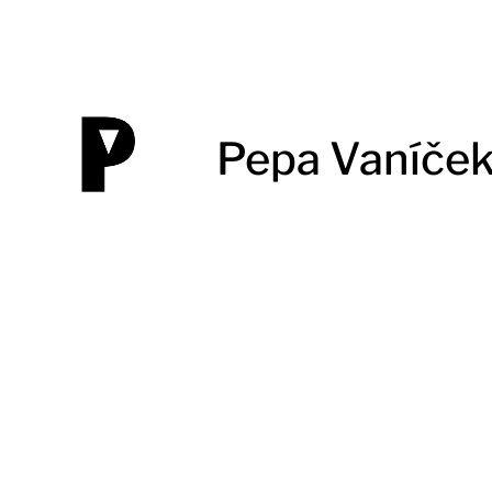
Pepa Vaníče